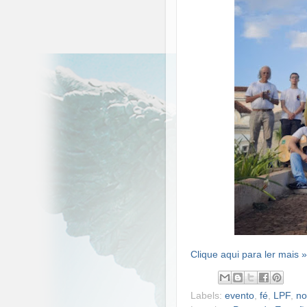
Clique aqui para ler mais »
Labels:
evento
,
fé
,
LPF
,
no