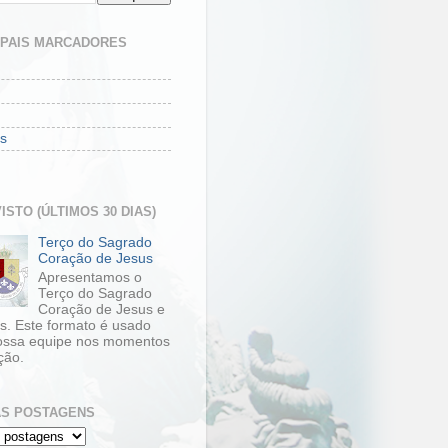
IPAIS MARCADORES
s
ISTO (ÚLTIMOS 30 DIAS)
Terço do Sagrado
Coração de Jesus
Apresentamos o
Terço do Sagrado
Coração de Jesus e
s. Este formato é usado
ossa equipe nos momentos
ção.
S POSTAGENS