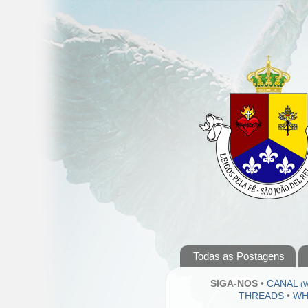
Todas as Postagens
SIGA-NOS
•
CANAL
(
THREADS
•
WH