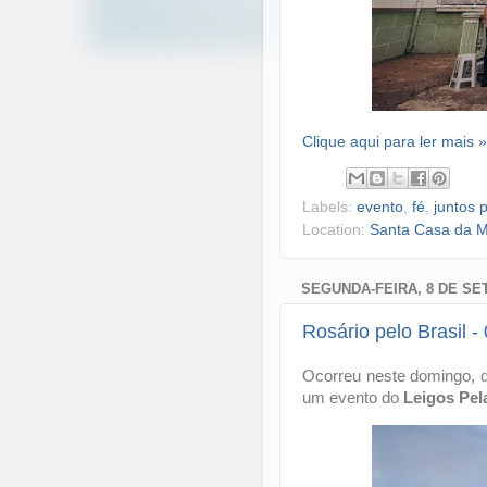
Clique aqui para ler mais »
Labels:
evento
,
fé
,
juntos 
Location:
Santa Casa da Mi
SEGUNDA-FEIRA, 8 DE SE
Rosário pelo Brasil -
Ocorreu neste domingo, d
um evento do
Leigos Pel