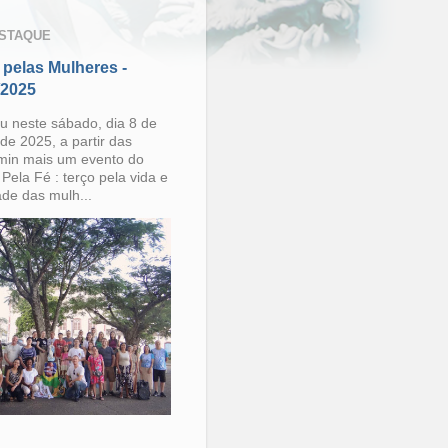
STAQUE
 pelas Mulheres -
/2025
u neste sábado, dia 8 de
de 2025, a partir das
min mais um evento do
Pela Fé : terço pela vida e
ade das mulh...