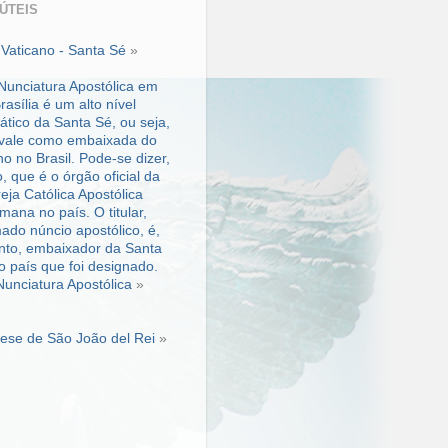
 ÚTEIS
«
Vaticano - Santa Sé
»
Nunciatura Apostólica
»
ese de São João del Rei
»